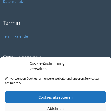
Datenschutz
Termin
Terminkalender
Öffnungszeiten
Cookie-Zustimmung
verwalten
Mo – Fr: 9:00 – 14:00 h
Wir verwenden Cookies, um unsere Website und unseren Service zu
optimieren.
Cookies akzeptieren
Ablehnen