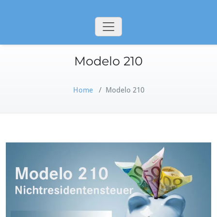
Modelo 210
Home
/
Modelo 210