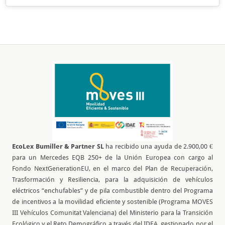
EcoLex Bumiller & Partner SL
ha recibido una ayuda de 2.900,00 €
para un Mercedes EQB 250+ de la Unión Europea con cargo al
Fondo NextGenerationEU, en el marco del Plan de Recuperación,
Trasformación y Resiliencia, para la adquisición de vehículos
eléctricos “enchufables” y de pila combustible dentro del Programa
de incentivos a la movilidad eficiente y sostenible (Programa MOVES
III Vehículos Comunitat Valenciana) del Ministerio para la Transición
Ecológico y el Reto Demográfico a través del IDEA, gestionado por el