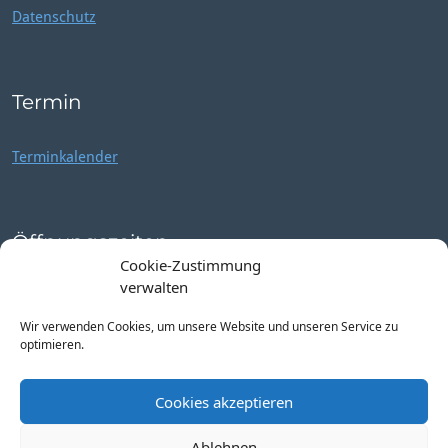
Datenschutz
Termin
Terminkalender
Öffnungszeiten
Cookie-Zustimmung
verwalten
Mo – Fr: 9:00 – 14:00 h
Wir verwenden Cookies, um unsere Website und unseren Service zu
optimieren.
Cookies akzeptieren
Ablehnen